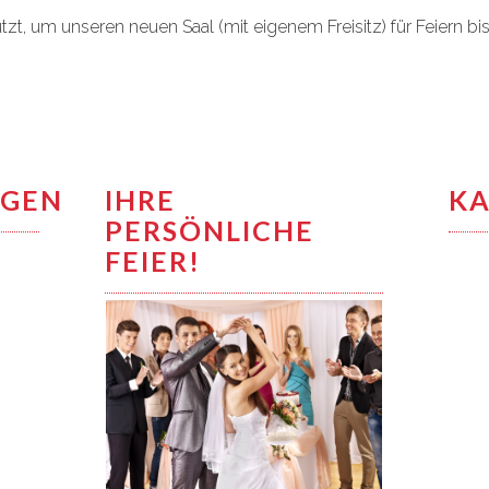
zt, um unseren neuen Saal (mit eigenem Freisitz) für Feiern bis
NGEN
IHRE
KA
PERSÖNLICHE
FEIER!