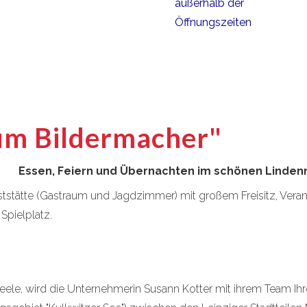
außerhalb der
Öffnungszeiten
um Bildermacher"
Essen, Feiern und Übernachten im schönen Lindenn
tstätte (Gastraum und Jagdzimmer) mit großem Freisitz, Veran
 Spielplatz.
Seele, wird die Unternehmerin Susann Kotter mit ihrem Team Ih