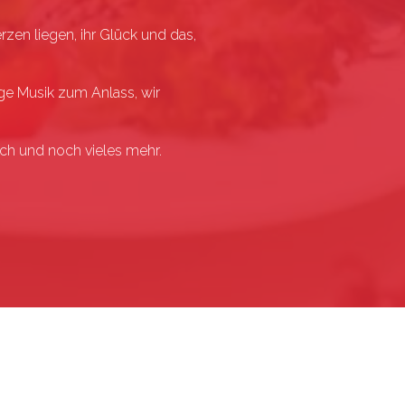
Herzen
liegen, ihr
Glück und
das,
ige Musik zum Anlass, wir
sch und noch vieles mehr.