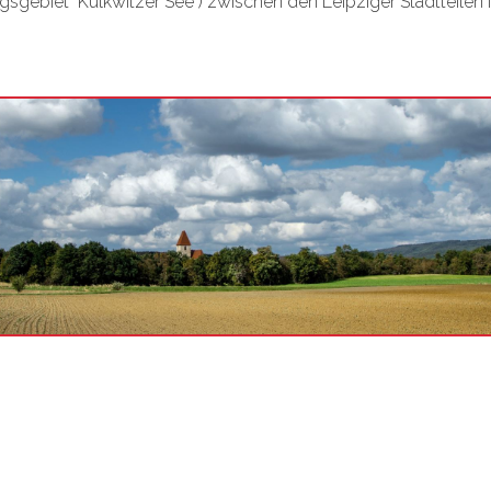
sgebiet "Kulkwitzer See") zwischen den Leipziger Stadtteilen 