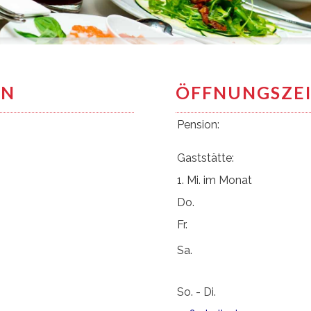
EN
ÖFFNUNGSZE
Pension:
Gaststätte:
1. Mi. im Monat
Do.
Fr.
Sa.
So. - Di.