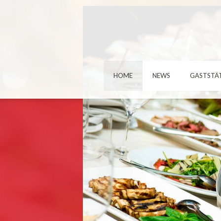
HOME
NEWS
GASTSTÄ