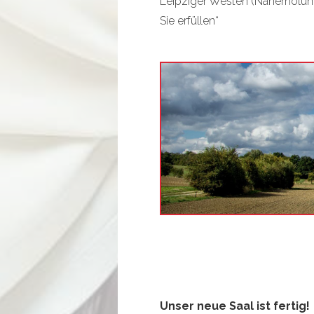
Leipziger Westen (Naherholung
Sie erfüllen“
Unser neue Saal ist fertig!