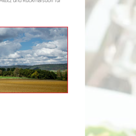
Miltitz und Rückmarsdorf für