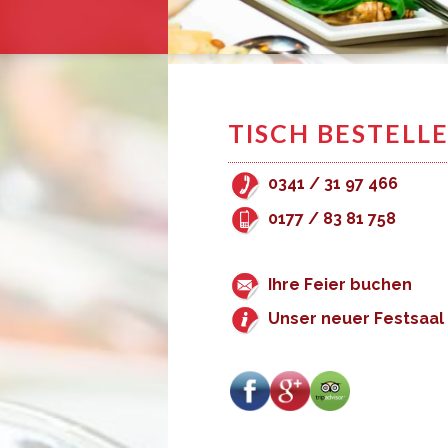
TISCH BESTELL
0341 / 31 97 466
0177 / 83 81 758
Ihre Feier buchen
Unser neuer Festsaal