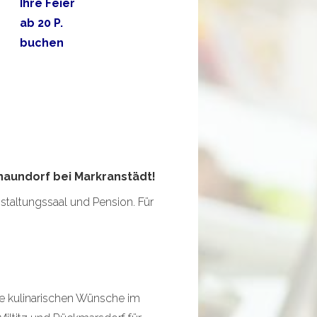
Ihre Feier
ab 20 P.
buchen
aundorf bei Markranstädt!
staltungssaal und Pension. Für
re kulinarischen Wünsche im