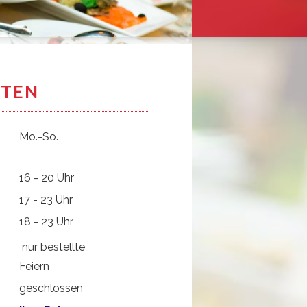
ITEN
Mo.-So.
16 - 20 Uhr
17 - 23 Uhr
18 - 23 Uhr
nur bestellte
Feiern
geschlossen