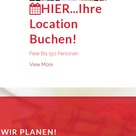
HIER..
.Ihre
Location
Buchen!
Feier Bis 150 Personen.
View More
 WIR PLANEN!